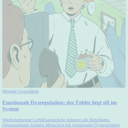
Mentale Gesundheit
Emotionale Dysregulation: der Fehler liegt oft im
System
Wiederkehrende Gefühlsausbrüche belasten alle Beteiligten.
Organisationen können Menschen mit emotionaler Dysregulation