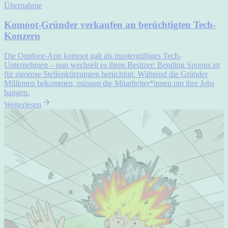
Übernahme
Komoot-Gründer verkaufen an berüchtigten Tech-
Konzern
Die Outdoor-App komoot galt als mustergültiges Tech-
Unternehmen – nun wechselt es ihren Besitzer: Bending Spoons ist
für rigorose Stellenkürzungen berüchtigt. Während die Gründer
Millionen bekommen, müssen die Mitarbeiter*innen um ihre Jobs
bangen.
Weiterlesen