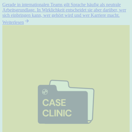
Gerade in internationalen Teams gilt Sprache häufig als neutrale
Arbeitsgrundlage. In Wirklichkeit entscheidet sie aber darüber, wer
sich einbringen kann, wer gehört wird und wer Karriere macht.
Weiterlesen