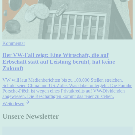
Kommentar
Der VW-Fall zeigt: Eine Wirtschaft, die auf
Erbschaft statt auf Leistung beruht, hat keine
Zukunft
VW will laut Medienberichten bis zu 100.000 Stellen streichen.
Schuld seien China und US-Zölle. Was dabei untergeht: Die Familie
Porsche-Piëch ist wegen eines Privatkredits auf VW-Dividenden
angewiesen. Die Beschäftigten kommt das teuer zu stehen.
Weiterlesen
Unsere Newsletter