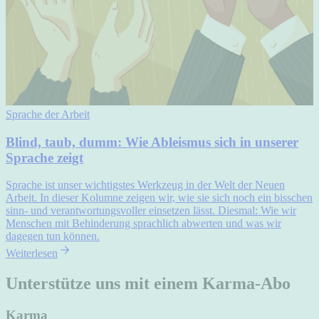
Sprache der Arbeit
Blind, taub, dumm: Wie Ableismus sich in unserer
Sprache zeigt
Sprache ist unser wichtigstes Werkzeug in der Welt der Neuen
Arbeit. In dieser Kolumne zeigen wir, wie sie sich noch ein bisschen
sinn- und verantwortungsvoller einsetzen lässt. Diesmal: Wie wir
Menschen mit Behinderung sprachlich abwerten und was wir
dagegen tun können.
Weiterlesen
Unterstütze uns mit einem Karma-Abo
Karma