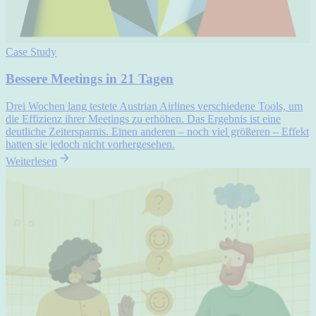
Case Study
Bessere Meetings in 21 Tagen
Drei Wochen lang testete Austrian Airlines verschiedene Tools, um
die Effizienz ihrer Meetings zu erhöhen. Das Ergebnis ist eine
deutliche Zeitersparnis. Einen anderen – noch viel größeren – Effekt
hatten sie jedoch nicht vorhergesehen.
Weiterlesen