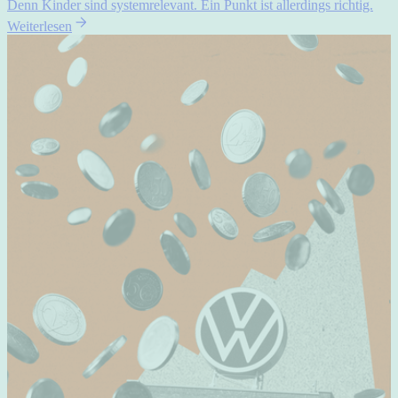
Denn Kinder sind systemrelevant. Ein Punkt ist allerdings richtig.
Weiterlesen