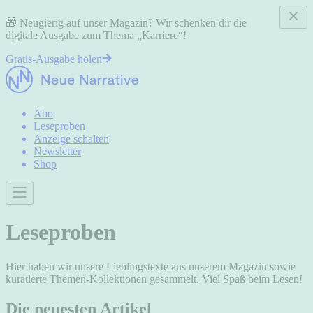
🎁 Neugierig auf unser Magazin? Wir schenken dir die
digitale Ausgabe zum Thema „Karriere“!
Gratis-Ausgabe holen
Abo
Leseproben
Anzeige schalten
Newsletter
Shop
Leseproben
Hier haben wir unsere Lieblingstexte aus unserem Magazin sowie
kuratierte Themen-Kollektionen gesammelt. Viel Spaß beim Lesen!
Die neuesten Artikel