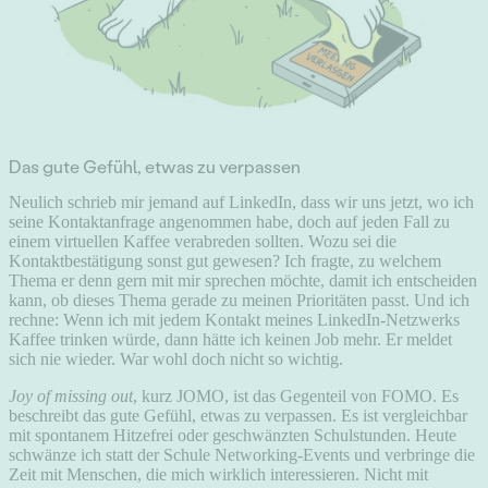
Das gute Gefühl, etwas zu verpassen
Neulich schrieb mir jemand auf LinkedIn, dass wir uns jetzt, wo ich
seine Kontaktanfrage angenommen habe, doch auf jeden Fall zu
einem virtuellen Kaffee verabreden sollten. Wozu sei die
Kontaktbestätigung sonst gut gewesen? Ich fragte, zu welchem
Thema er denn gern mit mir sprechen möchte, damit ich entscheiden
kann, ob dieses Thema gerade zu meinen Prioritäten passt. Und ich
rechne: Wenn ich mit jedem Kontakt meines LinkedIn-Netzwerks
Kaffee trinken würde, dann hätte ich keinen Job mehr. Er meldet
sich nie wieder. War wohl doch nicht so wichtig.
Joy of missing out
, kurz JOMO, ist das Gegenteil von FOMO. Es
beschreibt das gute Gefühl, etwas zu verpassen. Es ist vergleichbar
mit spontanem Hitzefrei oder geschwänzten Schulstunden. Heute
schwänze ich statt der Schule Networking-Events und verbringe die
Zeit mit Menschen, die mich wirklich interessieren. Nicht mit