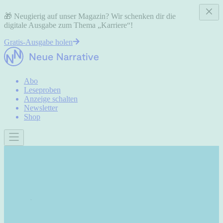
🎁 Neugierig auf unser Magazin? Wir schenken dir die
digitale Ausgabe zum Thema „Karriere“!
Gratis-Ausgabe holen
Abo
Leseproben
Anzeige schalten
Newsletter
Shop