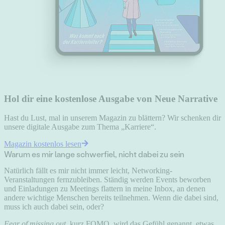
Hol dir eine kostenlose Ausgabe von Neue Narrative
Hast du Lust, mal in unserem Magazin zu blättern? Wir schenken dir
unsere digitale Ausgabe zum Thema „Karriere“.
Magazin kostenlos lesen
Warum es mir lange schwerfiel, nicht dabei zu sein
Natürlich fällt es mir nicht immer leicht, Networking-
Veranstaltungen fernzubleiben. Ständig werden Events beworben
und Einladungen zu Meetings flattern in meine Inbox, an denen
andere wichtige Menschen bereits teilnehmen. Wenn die dabei sind,
muss ich auch dabei sein, oder?
Fear of missing out
, kurz FOMO, wird das Gefühl genannt, etwas