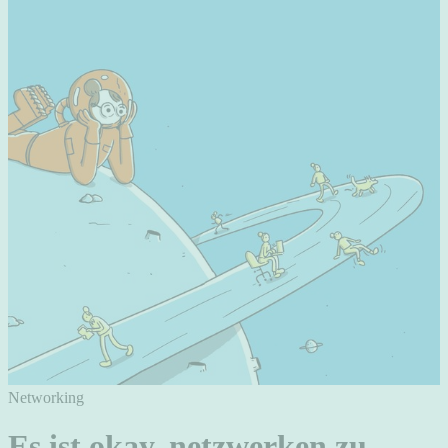
Networking
Es ist okay, netzwerken zu