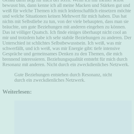
bewusst bin, dann kenne ich all meine Macken und Stärken gut und
weiß für welche Themen ich mich leidenschaftlich einsetzen möchte
und welche Situationen keinen Mehrwert für mich haben. Das hat
nichts mit Selbstliebe zu tun, von der viele behaupten, dass man sie
bräuchte, um gute Beziehungen mit anderen eingehen zu können.
Das ist völliger Quatsch. Ich finde einiges überhaupt nicht cool an
mir und trotzdem habe ich sehr stabile Beziehungen zu anderen. Der
Unterschied ist schlichtes Selbstbewusstsein. Ich weiß, was mir
schwerfällt, und ich weiß, was mir Energie gibt: tiefe intensive
Gespräche und gemeinsames Denken zu den Themen, die mich
brennend interessieren. Beziehungsqualität entsteht für mich durch
Resonanz mit anderen. Nicht durch ein zweckdienliches Netzwerk.
Gute Beziehungen entstehen durch Resonanz, nicht
durch ein zweckdienliches Netzwerk.
Weiterlesen: