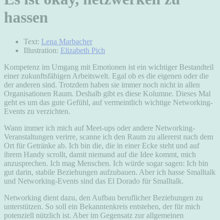
hassen
Text:
Lena Marbacher
Illustration:
Elizabeth Pich
Kompetenz im Umgang mit Emotionen ist ein wichtiger Bestandteil
einer zukunftsfähigen Arbeitswelt. Egal ob es die eigenen oder die
der anderen sind. Trotzdem haben sie immer noch nicht in allen
Organisationen Raum. Deshalb gibt es diese Kolumne. Dieses Mal
geht es um das gute Gefühl, auf vermeintlich wichtige Networking-
Events zu verzichten.
Wann immer ich mich auf Meet-ups oder andere Networking-
Veranstaltungen verirre, scanne ich den Raum zu allererst nach dem
Ort für Getränke ab. Ich bin die, die in einer Ecke steht und auf
ihrem Handy scrollt, damit niemand auf die Idee kommt, mich
anzusprechen. Ich mag Menschen. Ich würde sogar sagen: Ich bin
gut darin, stabile Beziehungen aufzubauen. Aber ich hasse Smalltalk
und Networking-Events sind das El Dorado für Smalltalk.
Networking dient dazu, den Aufbau beruflicher Beziehungen zu
unterstützen. So soll ein Bekanntenkreis entstehen, der für mich
potenziell nützlich ist. Aber im Gegensatz zur allgemeinen