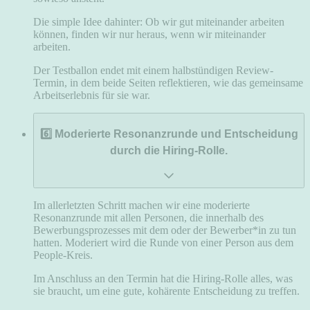
Die simple Idee dahinter: Ob wir gut miteinander arbeiten
können, finden wir nur heraus, wenn wir miteinander
arbeiten.
Der Testballon endet mit einem halbstündigen Review-
Termin, in dem beide Seiten reflektieren, wie das gemeinsame
Arbeitserlebnis für sie war.
6️⃣ Moderierte Resonanzrunde und Entscheidung
durch die Hiring-Rolle.
Im allerletzten Schritt machen wir eine moderierte
Resonanzrunde mit allen Personen, die innerhalb des
Bewerbungsprozesses mit dem oder der Bewerber*in zu tun
hatten. Moderiert wird die Runde von einer Person aus dem
People-Kreis.
Im Anschluss an den Termin hat die Hiring-Rolle alles, was
sie braucht, um eine gute, kohärente Entscheidung zu treffen.