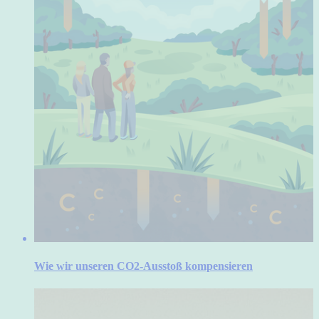
Wie wir unseren CO2-Ausstoß kompensieren