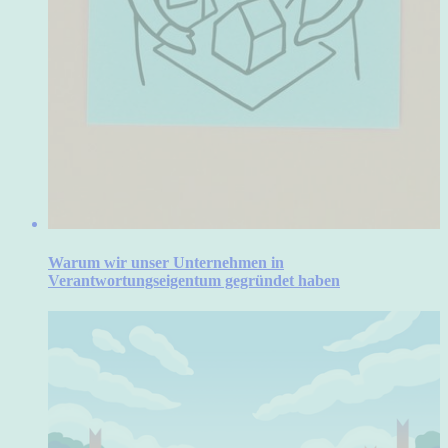
Warum wir unser Unternehmen in
Verantwortungseigentum gegründet haben