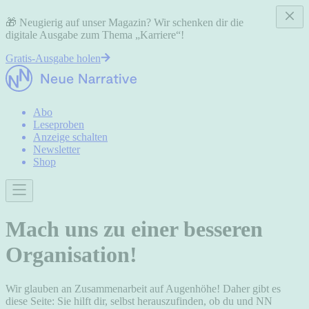
🎁 Neugierig auf unser Magazin? Wir schenken dir die
digitale Ausgabe zum Thema „Karriere“!
Gratis-Ausgabe holen
Abo
Leseproben
Anzeige schalten
Newsletter
Shop
Mach uns zu einer besseren
Organisation!
Wir glauben an Zusammenarbeit auf Augenhöhe! Daher gibt es
diese Seite: Sie hilft dir, selbst herauszufinden, ob du und NN