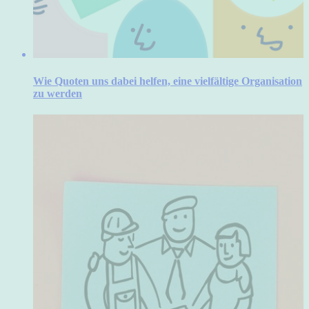
Wie Quoten uns dabei helfen, eine vielfältige Organisation
zu werden