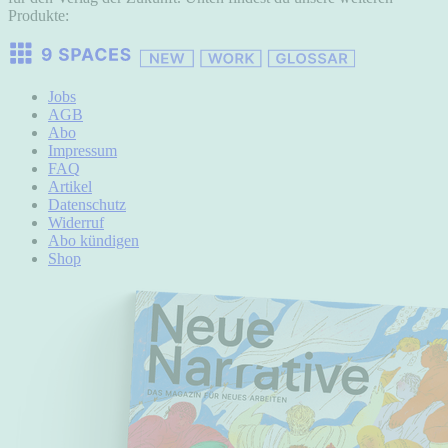
Produkte:
Jobs
AGB
Abo
Impressum
FAQ
Artikel
Datenschutz
Widerruf
Abo kündigen
Shop