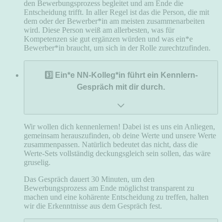
den Bewerbungsprozess begleitet und am Ende die
Entscheidung trifft. In aller Regel ist das die Person, die mit
dem oder der Bewerber*in am meisten zusammenarbeiten
wird. Diese Person weiß am allerbesten, was für
Kompetenzen sie gut ergänzen würden und was ein*e
Bewerber*in braucht, um sich in der Rolle zurechtzufinden.
3️⃣ Ein*e NN-Kolleg*in führt ein Kennlern-
Gespräch mit dir durch.
Wir wollen dich kennenlernen! Dabei ist es uns ein Anliegen,
gemeinsam herauszufinden, ob deine Werte und unsere Werte
zusammenpassen. Natürlich bedeutet das nicht, dass die
Werte-Sets vollständig deckungsgleich sein sollen, das wäre
gruselig.
Das Gespräch dauert 30 Minuten, um den
Bewerbungsprozess am Ende möglichst transparent zu
machen und eine kohärente Entscheidung zu treffen, halten
wir die Erkenntnisse aus dem Gespräch fest.