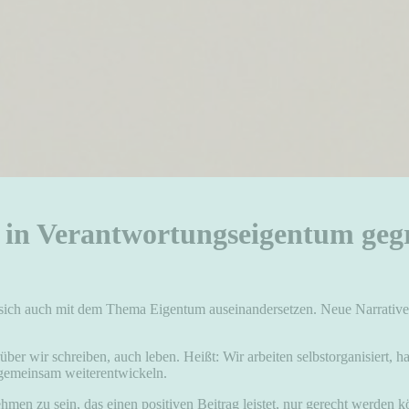
in Verantwortungseigentum geg
s sich auch mit dem Thema Eigentum auseinandersetzen. Neue Narrative
rüber wir schreiben, auch leben. Heißt: Wir arbeiten selbstorganisiert, 
 gemeinsam weiterentwickeln.
hmen zu sein, das einen positiven Beitrag leistet, nur gerecht werde