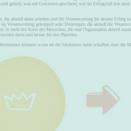
ft gehört, was mit Gewinnen geschieht, wer im Erfolgsfall wie stark
 die aktuell darin arbeiten und die Verantwortung für dessen Erfolg tr
er an Verantwortung gekoppelt sein: Diejenigen, die aktuell die Verantw
n: Je mehr der Kreis der Menschen, die eine Organisation aktuell aus
enschen darin und besser für den Planeten.
ernehmen können, wenn sie die Strukturen dafür schaffen, dass die Me