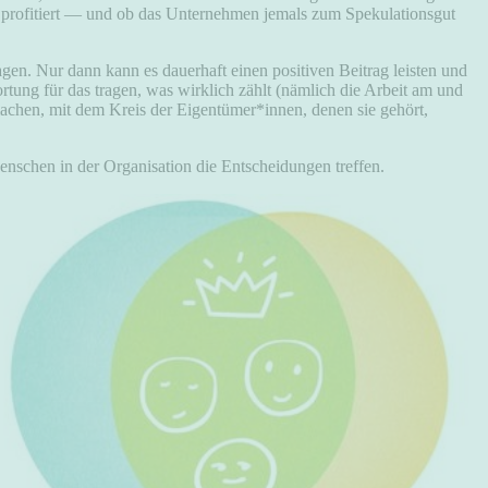
 profitiert — und ob das Unternehmen jemals zum Spekulationsgut
agen. Nur dann kann es dauerhaft einen positiven Beitrag leisten und
ortung für das tragen, was wirklich zählt (nämlich die Arbeit am und
machen, mit dem Kreis der Eigentümer*innen, denen sie gehört,
nschen in der Organisation die Entscheidungen treffen.