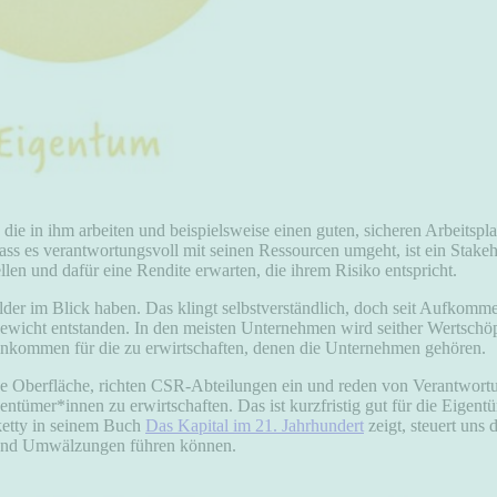
ie in ihm arbeiten und beispielsweise einen guten, sicheren Arbeitspl
s es verantwortungsvoll mit seinen Ressourcen umgeht, ist ein Stake
n und dafür eine Rendite erwarten, die ihrem Risiko entspricht.
lder im Blick haben. Das klingt selbstverständlich, doch seit Aufkomm
ichgewicht entstanden. In den meisten Unternehmen wird seither Wertsc
inkommen für die zu erwirtschaften, denen die Unternehmen gehören.
e Oberfläche, richten CSR-Abteilungen ein und reden von Verantwortun
entümer*innen zu erwirtschaften. Das ist kurzfristig gut für die Eigent
iketty in seinem Buch
Das Kapital im 21. Jahrhundert
zeigt, steuert uns
 und Umwälzungen führen können.