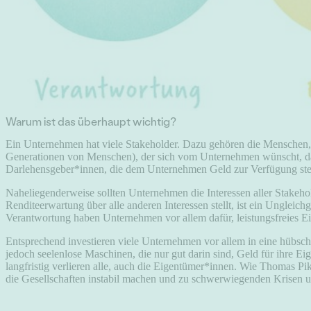
Warum ist das überhaupt wichtig?
Ein Unternehmen hat viele Stakeholder. Dazu gehören die Menschen, d
Generationen von Menschen), der sich vom Unternehmen wünscht, das
Darlehensgeber*innen, die dem Unternehmen Geld zur Verfügung stelle
Naheliegenderweise sollten Unternehmen die Interessen aller Stakeho
Renditeerwartung über alle anderen Interessen stellt, ist ein Ungle
Verantwortung haben Unternehmen vor allem dafür, leistungsfreies E
Entsprechend investieren viele Unternehmen vor allem in eine hübsch
jedoch seelenlose Maschinen, die nur gut darin sind, Geld für ihre Eig
langfristig verlieren alle, auch die Eigentümer*innen. Wie Thomas P
die Gesellschaften instabil machen und zu schwerwiegenden Krisen