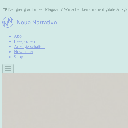
🎁 Neugierig auf unser Magazin? Wir schenken dir die digitale Aus
Abo
Leseproben
Anzeige schalten
Newsletter
Shop