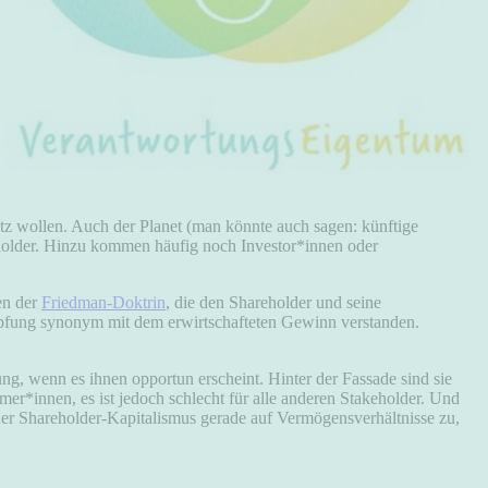
atz wollen. Auch der Planet (man könnte auch sagen: künftige
holder. Hinzu kommen häufig noch Investor*innen oder
en der
Friedman-Doktrin
, die den Shareholder und seine
höpfung synonym mit dem erwirtschafteten Gewinn verstanden.
g, wenn es ihnen opportun erscheint. Hinter der Fassade sind sie
ümer*innen, es ist jedoch schlecht für alle anderen Stakeholder. Und
 der Shareholder-Kapitalismus gerade auf Vermögensverhältnisse zu,