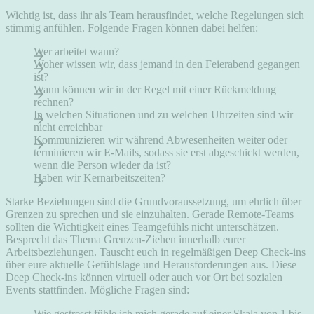
Wichtig ist, dass ihr als Team herausfindet, welche Regelungen sich
stimmig anfühlen. Folgende Fragen können dabei helfen:
Wer arbeitet wann?
Woher wissen wir, dass jemand in den Feierabend gegangen
ist?
Wann können wir in der Regel mit einer Rückmeldung
rechnen?
In welchen Situationen und zu welchen Uhrzeiten sind wir
nicht erreichbar
Kommunizieren wir während Abwesenheiten weiter oder
terminieren wir E-Mails, sodass sie erst abgeschickt werden,
wenn die Person wieder da ist?
Haben wir Kernarbeitszeiten?
Starke Beziehungen sind die Grundvoraussetzung, um ehrlich über
Grenzen zu sprechen und sie einzuhalten. Gerade Remote-Teams
sollten die Wichtigkeit eines Teamgefühls nicht unterschätzen.
Besprecht das Thema Grenzen-Ziehen innerhalb eurer
Arbeitsbeziehungen. Tauscht euch in regelmäßigen Deep Check-ins
über eure aktuelle Gefühlslage und Herausforderungen aus. Diese
Deep Check-ins können virtuell oder auch vor Ort bei sozialen
Events stattfinden. Mögliche Fragen sind:
Wie gestresst fühle ich mich gerade auf einer Skala von 1 bis