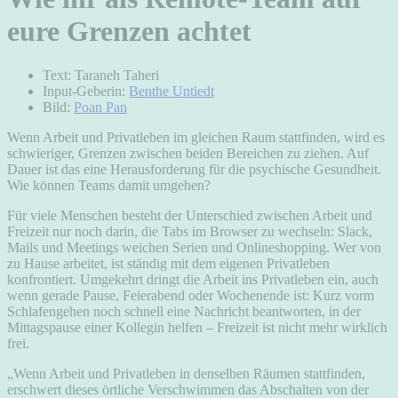
eure Grenzen achtet
Text: Taraneh Taheri
Input-Geberin:
Benthe Untiedt
Bild:
Poan Pan
Wenn Arbeit und Privatleben im gleichen Raum stattfinden, wird es
schwieriger, Grenzen zwischen beiden Bereichen zu ziehen. Auf
Dauer ist das eine Herausforderung für die psychische Gesundheit.
Wie können Teams damit umgehen?
Für viele Menschen besteht der Unterschied zwischen Arbeit und
Freizeit nur noch darin, die Tabs im Browser zu wechseln: Slack,
Mails und Meetings weichen Serien und Onlineshopping. Wer von
zu Hause arbeitet, ist ständig mit dem eigenen Privatleben
konfrontiert. Umgekehrt dringt die Arbeit ins Privatleben ein, auch
wenn gerade Pause, Feierabend oder Wochenende ist: Kurz vorm
Schlafengehen noch schnell eine Nachricht beantworten, in der
Mittagspause einer Kollegin helfen – Freizeit ist nicht mehr wirklich
frei.
„Wenn Arbeit und Privatleben in denselben Räumen stattfinden,
erschwert dieses örtliche Verschwimmen das Abschalten von der