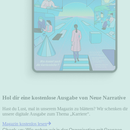
Hol dir eine kostenlose Ausgabe von Neue Narrative
Hast du Lust, mal in unserem Magazin zu blättern? Wir schenken dir
unsere digitale Ausgabe zum Thema „Karriere“.
Magazin kostenlos lesen
Check-up: Wie gehen wir in der Organisation mit Grenzen