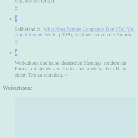
Organisation (2022).
↩
3
Salihefendic:
„What Most Remote Companies Don’t Tell You
About Remote Work“
(2018), frei übersetzt von der Autorin.
↩
4
Workathons sind keine klassischen Meetings, sondern ein
Format, um gemeinsam To-dos abzuarbeiten, also z.B. an
↩
einem Text zu schreiben.
Weiterlesen: