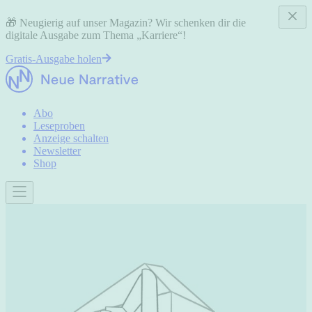
🎁 Neugierig auf unser Magazin? Wir schenken dir die
digitale Ausgabe zum Thema „Karriere“!
Gratis-Ausgabe holen
Abo
Leseproben
Anzeige schalten
Newsletter
Shop