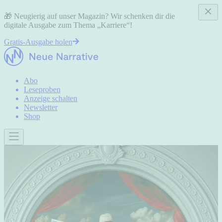
🎁 Neugierig auf unser Magazin? Wir schenken dir die
digitale Ausgabe zum Thema „Karriere“!
Gratis-Ausgabe holen
Abo
Leseproben
Anzeige schalten
Newsletter
Shop