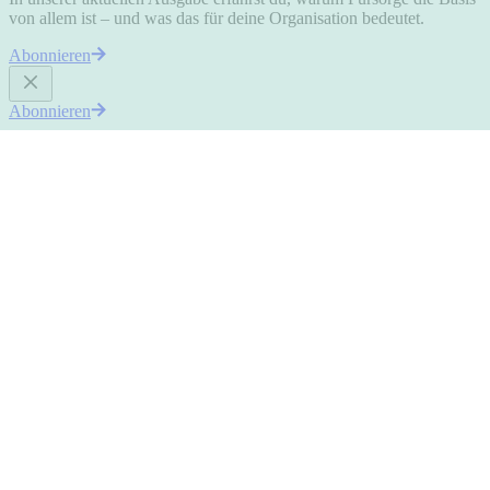
von allem ist – und was das für deine Organisation bedeutet.
Abonnieren
Abonnieren