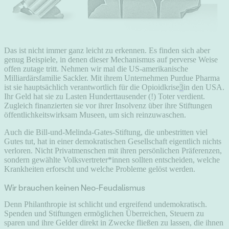
Das ist nicht immer ganz leicht zu erkennen. Es finden sich aber
genug Beispiele, in denen dieser Mechanismus auf perverse Weise
offen zutage tritt. Nehmen wir mal die US-amerikanische
Milliardärsfamilie Sackler. Mit ihrem Unternehmen Purdue Pharma
ist sie hauptsächlich verantwortlich für die Opioidkrise
3
in den USA.
Ihr Geld hat sie zu Lasten Hunderttausender (!) Toter verdient.
Zugleich finanzierten sie vor ihrer Insolvenz über ihre Stiftungen
öffentlichkeitswirksam Museen, um sich reinzuwaschen.
Auch die Bill-und-Melinda-Gates-Stiftung, die unbestritten viel
Gutes tut, hat in einer demokratischen Gesellschaft eigentlich nichts
verloren. Nicht Privatmenschen mit ihren persönlichen Präferenzen,
sondern gewählte Volksvertreter*innen sollten entscheiden, welche
Krankheiten erforscht und welche Probleme gelöst werden.
Wir brauchen keinen Neo-Feudalismus
Denn Philanthropie ist schlicht und ergreifend undemokratisch.
Spenden und Stiftungen ermöglichen Überreichen, Steuern zu
sparen und ihre Gelder direkt in Zwecke fließen zu lassen, die ihnen