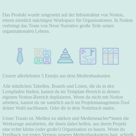
Das Produkt wurde umgesetzt auf der Infrastruktur von Notion,
einem ziemlich mächtigen Workspace für Organisationen. In Notion
verbringt das Team von Neue Narrative große Teile seines
organisationalen Lebens.
Unsere allerliebsten 5 Emojis aus dem Medienbaukasten
Alle nützlichen Tabellen, Boards und Listen, die du in den
Lernpfaden findest, kannst du im Template-Bereich in deinen
eigenen Notion-Bereich duplizieren. Wenn du nicht mit Notion
arbeitest, kannst du sie natürlich auch im Projektmanagement-Tool
deiner Wahl nachbauen. Oder dir in dein Notizbuch malen.
Unser Traum ist, Medien zu stärken und Medienmacher*innen die
Werkzeuge anzubieten, die ihnen dabei helfen, aus ihrem Projekt
eine echte kleine (oder große!) Organisation zu bauen. Wenn du
Feedback zur ersten Version unseres Medienbaukastens hast, schreib