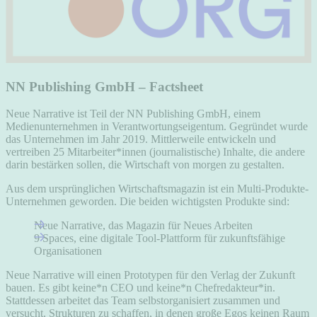
NN Publishing GmbH – Factsheet
Neue Narrative ist Teil der NN Publishing GmbH, einem
Medienunternehmen in Verantwortungseigentum. Gegründet wurde
das Unternehmen im Jahr 2019. Mittlerweile entwickeln und
vertreiben 25 Mitarbeiter*innen (journalistische) Inhalte, die andere
darin bestärken sollen, die Wirtschaft von morgen zu gestalten.
Aus dem ursprünglichen Wirtschaftsmagazin ist ein Multi-Produkte-
Unternehmen geworden. Die beiden wichtigsten Produkte sind:
Neue Narrative, das Magazin für Neues Arbeiten
9 Spaces, eine digitale Tool-Plattform für zukunftsfähige
Organisationen
Neue Narrative will einen Prototypen für den Verlag der Zukunft
bauen. Es gibt keine*n CEO und keine*n Chefredakteur*in.
Stattdessen arbeitet das Team selbstorganisiert zusammen und
versucht, Strukturen zu schaffen, in denen große Egos keinen Raum