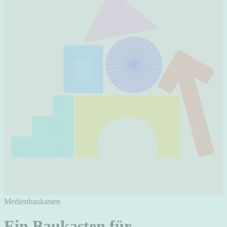
Medienbaukasten
Ein Baukasten für