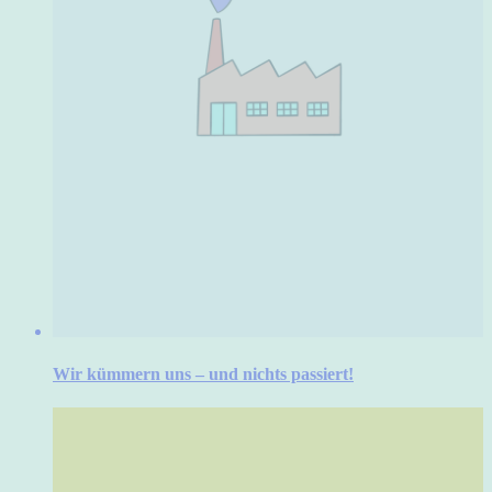
Wir kümmern uns – und nichts passiert!