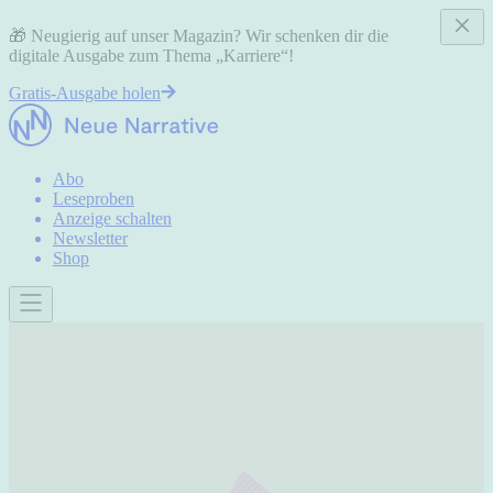
🎁 Neugierig auf unser Magazin? Wir schenken dir die
digitale Ausgabe zum Thema „Karriere“!
Gratis-Ausgabe holen
Abo
Leseproben
Anzeige schalten
Newsletter
Shop