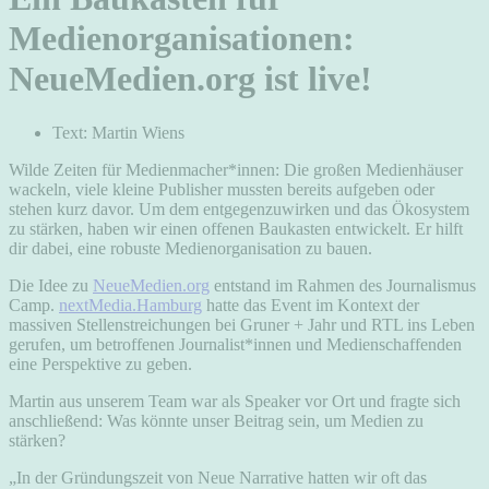
Medienorganisationen:
NeueMedien.org ist live!
Text: Martin Wiens
Wilde Zeiten für Medienmacher*innen: Die großen Medienhäuser
wackeln, viele kleine Publisher mussten bereits aufgeben oder
stehen kurz davor. Um dem entgegenzuwirken und das Ökosystem
zu stärken, haben wir einen offenen Baukasten entwickelt. Er hilft
dir dabei, eine robuste Medienorganisation zu bauen.
Die Idee zu
NeueMedien.org
entstand im Rahmen des Journalismus
Camp.
nextMedia.Hamburg
hatte das Event im Kontext der
massiven Stellenstreichungen bei Gruner + Jahr und RTL ins Leben
gerufen, um betroffenen Journalist*innen und Medienschaffenden
eine Perspektive zu geben.
Martin aus unserem Team war als Speaker vor Ort und fragte sich
anschließend: Was könnte unser Beitrag sein, um Medien zu
stärken?
„In der Gründungszeit von Neue Narrative hatten wir oft das