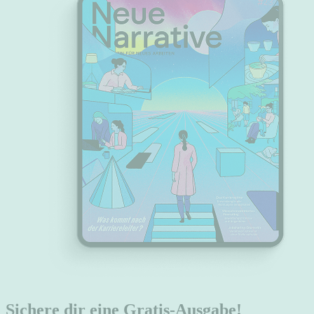
Sichere dir eine Gratis-Ausgabe!