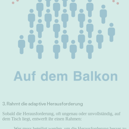
3. Rahmt die adaptive Herausforderung
Sobald die Herausforderung, oft ungenau oder unvollständig, auf
dem Tisch liegt, entwerft ihr einen Rahmen:
Wer muss beteiligt werden, um die Herausforderung besser zu