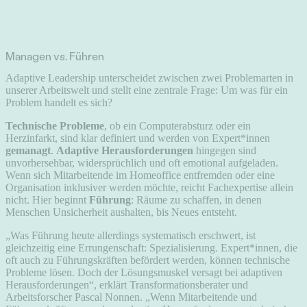
Managen vs. Führen
Adaptive Leadership unterscheidet zwischen zwei Problemarten in
unserer Arbeitswelt und stellt eine zentrale Frage: Um was für ein
Problem handelt es sich?
Technische Probleme
, ob ein Computerabsturz oder ein
Herzinfarkt, sind klar definiert und werden von Expert*innen
gemanagt
.
Adaptive Herausforderungen
hingegen sind
unvorhersehbar, widersprüchlich und oft emotional aufgeladen.
Wenn sich Mitarbeitende im Homeoffice entfremden oder eine
Organisation inklusiver werden möchte, reicht Fachexpertise allein
nicht. Hier beginnt
Führung
: Räume zu schaffen, in denen
Menschen Unsicherheit aushalten, bis Neues entsteht.
„Was Führung heute allerdings systematisch erschwert, ist
gleichzeitig eine Errungenschaft: Spezialisierung. Expert*innen, die
oft auch zu Führungskräften befördert werden, können technische
Probleme lösen. Doch der Lösungsmuskel versagt bei adaptiven
Herausforderungen“, erklärt Transformationsberater und
Arbeitsforscher Pascal Nonnen. „Wenn Mitarbeitende und