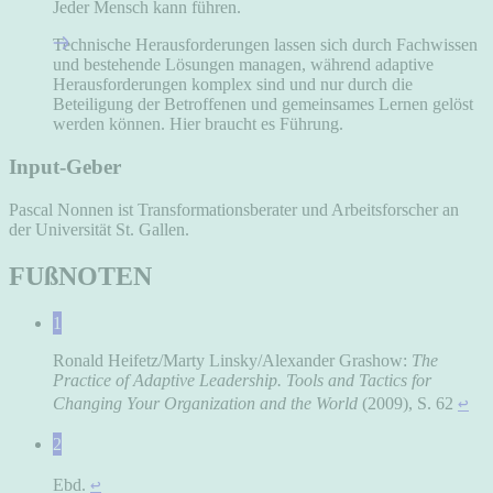
Jeder Mensch kann führen.
Technische Herausforderungen lassen sich durch Fachwissen
und bestehende Lösungen managen, während adaptive
Herausforderungen komplex sind und nur durch die
Beteiligung der Betroffenen und gemeinsames Lernen gelöst
werden können. Hier braucht es Führung.
Input-Geber
Pascal Nonnen ist Transformationsberater und Arbeitsforscher an
der Universität St. Gallen.
FUßNOTEN
1
Ronald Heifetz/Marty Linsky/Alexander Grashow:
The
Practice of Adaptive Leadership. Tools and Tactics for
↩
Changing Your Organization and the World
(2009), S. 62
2
↩
Ebd.