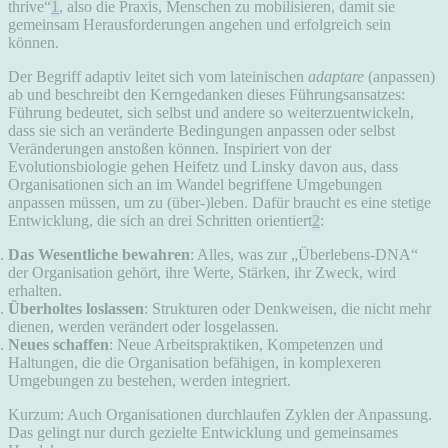
thrive“
1
, also die Praxis, Menschen zu mobilisieren, damit sie
gemeinsam Herausforderungen angehen und erfolgreich sein
können.
Der Begriff adaptiv leitet sich vom lateinischen
adaptare
(anpassen)
ab und beschreibt den Kerngedanken dieses Führungsansatzes:
Führung bedeutet, sich selbst und andere so weiterzuentwickeln,
dass sie sich an veränderte Bedingungen anpassen oder selbst
Veränderungen anstoßen können. Inspiriert von der
Evolutionsbiologie gehen Heifetz und Linsky davon aus, dass
Organisationen sich an im Wandel begriffene Umgebungen
anpassen müssen, um zu (über-)leben. Dafür braucht es eine stetige
Entwicklung, die sich an drei Schritten orientiert
2
:
Das Wesentliche bewahren
: Alles, was zur „Überlebens-DNA“
der Organisation gehört, ihre Werte, Stärken, ihr Zweck, wird
erhalten.
Überholtes loslassen
: Strukturen oder Denkweisen, die nicht mehr
dienen, werden verändert oder losgelassen.
Neues schaffen
: Neue Arbeitspraktiken, Kompetenzen und
Haltungen, die die Organisation befähigen, in komplexeren
Umgebungen zu bestehen, werden integriert.
Kurzum: Auch Organisationen durchlaufen Zyklen der Anpassung.
Das gelingt nur durch gezielte Entwicklung und gemeinsames