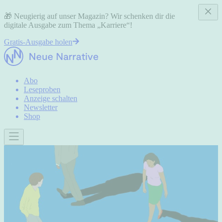
🎁 Neugierig auf unser Magazin? Wir schenken dir die
digitale Ausgabe zum Thema „Karriere“!
Gratis-Ausgabe holen
Abo
Leseproben
Anzeige schalten
Newsletter
Shop