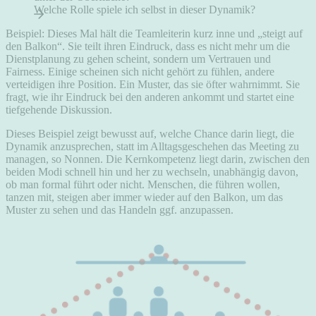
Welche Rolle spiele ich selbst in dieser Dynamik?
Beispiel: Dieses Mal hält die Teamleiterin kurz inne und „steigt auf
den Balkon“. Sie teilt ihren Eindruck, dass es nicht mehr um die
Dienstplanung zu gehen scheint, sondern um Vertrauen und
Fairness. Einige scheinen sich nicht gehört zu fühlen, andere
verteidigen ihre Position. Ein Muster, das sie öfter wahrnimmt. Sie
fragt, wie ihr Eindruck bei den anderen ankommt und startet eine
tiefgehende Diskussion.
Dieses Beispiel zeigt bewusst auf, welche Chance darin liegt, die
Dynamik anzusprechen, statt im Alltagsgeschehen das Meeting zu
managen, so Nonnen. Die Kernkompetenz liegt darin, zwischen den
beiden Modi schnell hin und her zu wechseln, unabhängig davon,
ob man formal führt oder nicht. Menschen, die führen wollen,
tanzen mit, steigen aber immer wieder auf den Balkon, um das
Muster zu sehen und das Handeln ggf. anzupassen.