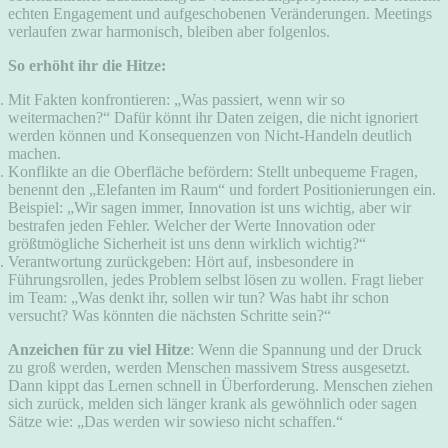
echten Engagement und aufgeschobenen Veränderungen. Meetings
verlaufen zwar harmonisch, bleiben aber folgenlos.
So erhöht ihr die Hitze:
Mit Fakten konfrontieren: „Was passiert, wenn wir so
weitermachen?“ Dafür könnt ihr Daten zeigen, die nicht ignoriert
werden können und Konsequenzen von Nicht-Handeln deutlich
machen.
Konflikte an die Oberfläche befördern: Stellt unbequeme Fragen,
benennt den „Elefanten im Raum“ und fordert Positionierungen ein.
Beispiel: „Wir sagen immer, Innovation ist uns wichtig, aber wir
bestrafen jeden Fehler. Welcher der Werte Innovation oder
größtmögliche Sicherheit ist uns denn wirklich wichtig?“
Verantwortung zurückgeben: Hört auf, insbesondere in
Führungsrollen, jedes Problem selbst lösen zu wollen. Fragt lieber
im Team: „Was denkt ihr, sollen wir tun? Was habt ihr schon
versucht? Was könnten die nächsten Schritte sein?“
Anzeichen für zu viel Hitze
: Wenn die Spannung und der Druck
zu groß werden, werden Menschen massivem Stress ausgesetzt.
Dann kippt das Lernen schnell in Überforderung. Menschen ziehen
sich zurück, melden sich länger krank als gewöhnlich oder sagen
Sätze wie: „Das werden wir sowieso nicht schaffen.“