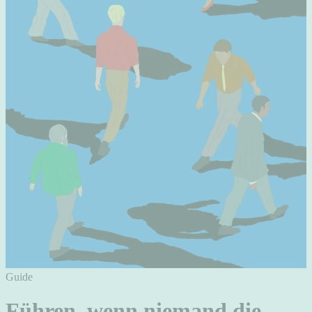
Guide
Führen, wenn niemand die