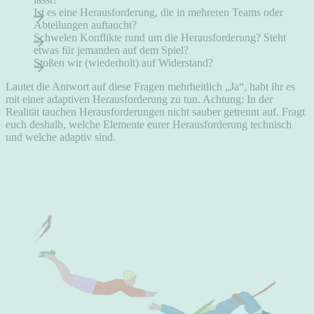
Ist es eine Herausforderung, die in mehreren Teams oder
Abteilungen auftaucht?
Schwelen Konflikte rund um die Herausforderung? Steht
etwas für jemanden auf dem Spiel?
Stoßen wir (wiederholt) auf Widerstand?
Lautet die Antwort auf diese Fragen mehrheitlich „Ja“, habt ihr es
mit einer adaptiven Herausforderung zu tun. Achtung: In der
Realität tauchen Herausforderungen nicht sauber getrennt auf. Fragt
euch deshalb, welche Elemente eurer Herausforderung technisch
und welche adaptiv sind.