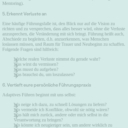
Mentoring).
5. Erkennt Verluste an
Eine häufige Führungsfalle ist, den Blick nur auf die Vision zu
richten und zu versprechen, dass alles besser wird, ohne die Verluste
anzusprechen, die Veränderung mit sich bringt. Führung heißt auch,
Abschiede zu begleiten, d.h. anzuerkennen, was Menschen
loslassen müssen, und Raum für Trauer und Neubeginn zu schaffen.
Folgende Fragen sind hilfreich:
Welche realen Verluste nimmst du gerade wahr?
Was wirst du vermissen?
Was musst du aufgeben?
Was brauchst du, um loszulassen?
6. Vertieft eure persönliche Führungspraxis
Adaptives Führen beginnt mit uns selbst:
Wo neige ich dazu, zu schnell Lösungen zu liefern?
Wo vermeide ich Konflikte, obwohl sie nötig wären?
Was hält mich zurück, andere oder mich selbst in die
Verantwortung zu bringen?
Wo könnte ich neugieriger sein, um andere wirklich zu