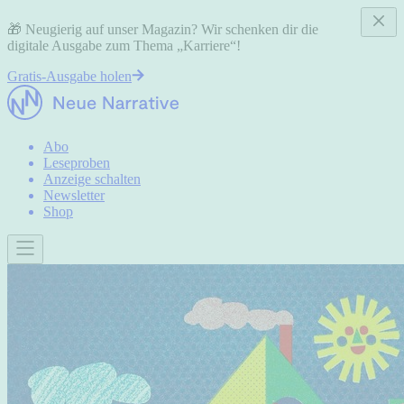
🎁 Neugierig auf unser Magazin? Wir schenken dir die
digitale Ausgabe zum Thema „Karriere“!
Gratis-Ausgabe holen
Abo
Leseproben
Anzeige schalten
Newsletter
Shop