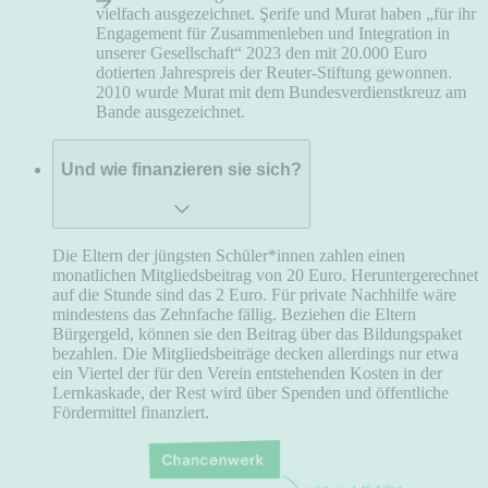
vielfach ausgezeichnet. Şerife und Murat haben „für ihr
Engagement für Zusammenleben und Integration in
unserer Gesellschaft“ 2023 den mit 20.000 Euro
dotierten Jahrespreis der Reuter-Stiftung gewonnen.
2010 wurde Murat mit dem Bundesverdienstkreuz am
Bande ausgezeichnet.
Und wie finanzieren sie sich?
Die Eltern der jüngsten Schüler*innen zahlen einen
monatlichen Mitgliedsbeitrag von 20 Euro. Heruntergerechnet
auf die Stunde sind das 2 Euro. Für private Nachhilfe wäre
mindestens das Zehnfache fällig. Beziehen die Eltern
Bürgergeld, können sie den Beitrag über das Bildungspaket
bezahlen. Die Mitgliedsbeiträge decken allerdings nur etwa
ein Viertel der für den Verein entstehenden Kosten in der
Lernkaskade, der Rest wird über Spenden und öffentliche
Fördermittel finanziert.