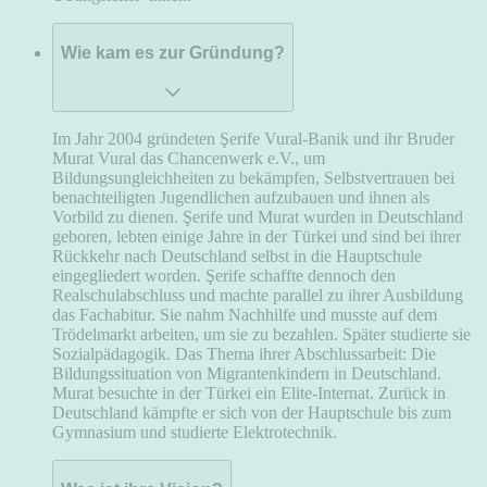
Wie kam es zur Gründung?
Im Jahr 2004 gründeten Şerife Vural-Banik und ihr Bruder
Murat Vural das Chancenwerk e.V., um
Bildungsungleichheiten zu bekämpfen, Selbstvertrauen bei
benachteiligten Jugendlichen aufzubauen und ihnen als
Vorbild zu dienen. Şerife und Murat wurden in Deutschland
geboren, lebten einige Jahre in der Türkei und sind bei ihrer
Rückkehr nach Deutschland selbst in die Hauptschule
eingegliedert worden. Şerife schaffte dennoch den
Realschulabschluss und machte parallel zu ihrer Ausbildung
das Fachabitur. Sie nahm Nachhilfe und musste auf dem
Trödelmarkt arbeiten, um sie zu bezahlen. Später studierte sie
Sozialpädagogik. Das Thema ihrer Abschlussarbeit: Die
Bildungssituation von Migrantenkindern in Deutschland.
Murat besuchte in der Türkei ein Elite-Internat. Zurück in
Deutschland kämpfte er sich von der Hauptschule bis zum
Gymnasium und studierte Elektrotechnik.