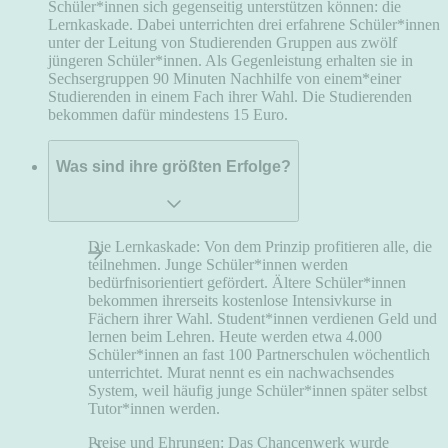
Schüler*innen sich gegenseitig unterstützen können: die
Lernkaskade. Dabei unterrichten drei erfahrene Schüler*innen
unter der Leitung von Studierenden Gruppen aus zwölf
jüngeren Schüler*innen. Als Gegenleistung erhalten sie in
Sechsergruppen 90 Minuten Nachhilfe von einem*einer
Studierenden in einem Fach ihrer Wahl. Die Studierenden
bekommen dafür mindestens 15 Euro.
Was sind ihre größten Erfolge?
Die Lernkaskade: Von dem Prinzip profitieren alle, die
teilnehmen. Junge Schüler*innen werden
bedürfnisorientiert gefördert. Ältere Schüler*innen
bekommen ihrerseits kostenlose Intensivkurse in
Fächern ihrer Wahl. Student*innen verdienen Geld und
lernen beim Lehren. Heute werden etwa 4.000
Schüler*innen an fast 100 Partnerschulen wöchentlich
unterrichtet. Murat nennt es ein nachwachsendes
System, weil häufig junge Schüler*innen später selbst
Tutor*innen werden.
Preise und Ehrungen: Das Chancenwerk wurde