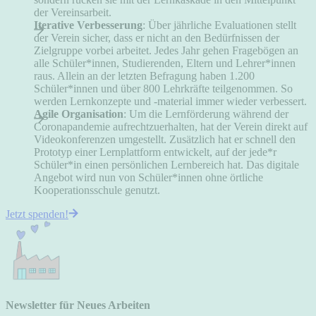
der Vereinsarbeit.
Iterative Verbesserung
: Über jährliche Evaluationen stellt
der Verein sicher, dass er nicht an den Bedürfnissen der
Zielgruppe vorbei arbeitet. Jedes Jahr gehen Fragebögen an
alle Schüler*innen, Studierenden, Eltern und Lehrer*innen
raus. Allein an der letzten Befragung haben 1.200
Schüler*innen und über 800 Lehrkräfte teilgenommen. So
werden Lernkonzepte und -material immer wieder verbessert.
Agile Organisation
: Um die Lernförderung während der
Coronapandemie aufrechtzuerhalten, hat der Verein direkt auf
Videokonferenzen umgestellt. Zusätzlich hat er schnell den
Prototyp einer Lernplattform entwickelt, auf der jede*r
Schüler*in einen persönlichen Lernbereich hat. Das digitale
Angebot wird nun von Schüler*innen ohne örtliche
Kooperationsschule genutzt.
Jetzt spenden!
Newsletter für Neues Arbeiten