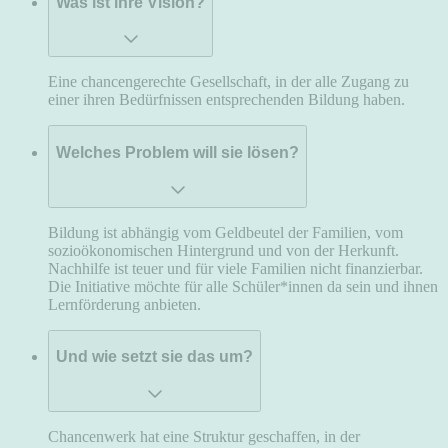
Was ist ihre Vision?
Eine chancengerechte Gesellschaft, in der alle Zugang zu
einer ihren Bedürfnissen entsprechenden Bildung haben.
Welches Problem will sie lösen?
Bildung ist abhängig vom Geldbeutel der Familien, vom
sozioökonomischen Hintergrund und von der Herkunft.
Nachhilfe ist teuer und für viele Familien nicht finanzierbar.
Die Initiative möchte für alle Schüler*innen da sein und ihnen
Lernförderung anbieten.
Und wie setzt sie das um?
Chancenwerk hat eine Struktur geschaffen, in der