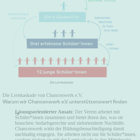
Die Lernkaskade von Chancenwerk e.V.
Warum wir Chancenwerk e.V. unterstützenswert finden
Lösungsorientierter Ansatz
: Der Verein arbeitet mit
Schüler*innen zusammen und bietet ihnen das, was sie
brauchen: bedarfsgerechte und zielorientierte Nachhilfe.
Chancenwerk wirkt der Bildungsbenachteiligung damit
nachhaltig entgegen. Sie arbeiten nicht nur für Schüler*innen,
sondern rücken sie mit der Lernkaskade in den Mittelpunkt