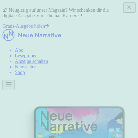
🎁 Neugierig auf unser Magazin? Wir schenken dir die
digitale Ausgabe zum Thema „Karriere“!
Gratis-Ausgabe holen
Abo
Leseproben
Anzeige schalten
Newsletter
Shop