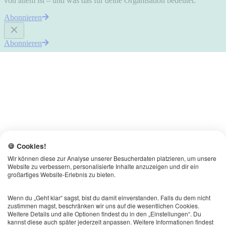
von allem ist – und was das für deine Organisation bedeutet.
Abonnieren
Abonnieren
🍪 Cookies!
Wir können diese zur Analyse unserer Besucherdaten platzieren, um unsere
Website zu verbessern, personalisierte Inhalte anzuzeigen und dir ein
großartiges Website-Erlebnis zu bieten.
Wenn du „Geht klar“ sagst, bist du damit einverstanden. Falls du dem nicht
zustimmen magst, beschränken wir uns auf die wesentlichen Cookies.
Weitere Details und alle Optionen findest du in den „Einstellungen“. Du
kannst diese auch später jederzeit anpassen. Weitere Informationen findest